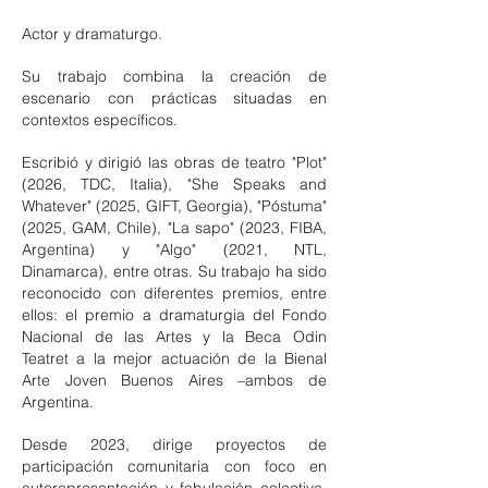
Actor y dramaturgo.
Su trabajo combina la creación de
escenario con prácticas situadas en
contextos específicos.
Escribió y dirigió las obras de teatro
"Plot"
(2026, TDC, Italia), "She Speaks and
Whatever" (2025, GIFT, Georgia), "Póstuma"
(2025, GAM, Chile), "La sapo" (2023, FIBA,
Argentina) y "Algo" (2021, NTL,
Dinamarca), entre otras. Su trabajo ha sido
reconocido con diferentes premios, entre
ellos: el premio a dramaturgia del Fondo
Nacional de las Artes y la Beca Odin
Teatret a la mejor actuación de la Bienal
Arte Joven Buenos Aires –ambos de
Argentina.
Desde 2023, dirige proyectos de
participación comunitaria con foco en