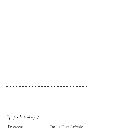
Equipo de trabajo /
En escena Emilia Díaz Arévalo