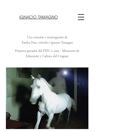
IGNACIO TAMAGNO
Una creación e investigación de
Emilia Díaz Arévalo e Ignacio Tamagno
Proyecto ganador del FEFCA 2025 - Ministerio de
Educación y Cultura del Uruguay