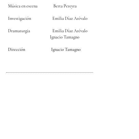
Música en escena
Berta Pereyra
Investigación Emilia Díaz Arévalo
Dramaturgia Emilia Díaz Arévalo
Ignacio Tamagno
Dirección Ignacio Tamagno