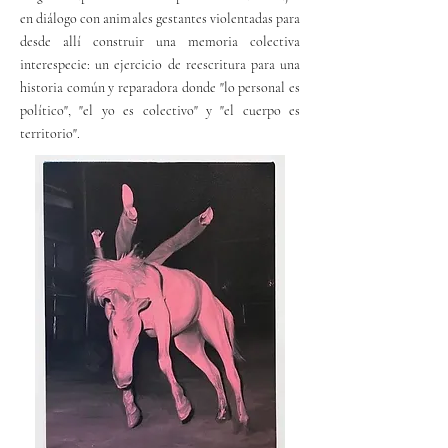
en diálogo con animales gestantes violentadas para
desde allí construir una memoria colectiva
interespecie: un ejercicio de reescritura para una
historia común y reparadora donde "lo personal es
político",
"el yo es colectivo" y "el cuerpo es
territorio".