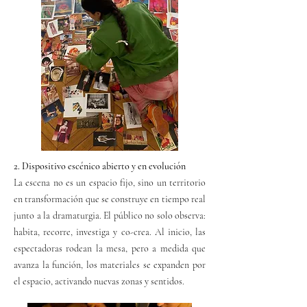
2. Dispositivo escénico abierto y en evolución
La escena no es un espacio fijo, sino un territorio
en transformación que se construye en tiempo real
junto a la dramaturgia. El público no solo observa:
habita, recorre, investiga y co-crea. Al inicio, las
espectadoras rodean la mesa, pero a medida que
avanza la función, los materiales se expanden por
el espacio, activando nuevas zonas y sentidos.