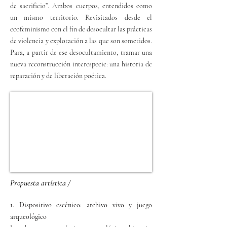
de sacrificio”. Ambos cuerpos, entendidos como
un mismo territorio. Revisitados desde el
ecofeminismo con el fin de desocultar las prácticas
de violencia y explotación a las que son sometidos.
Para, a partir de ese desocultamiento, tramar una
nueva reconstrucción interespecie: una historia de
reparación y de liberación poética.
Propuesta artística /
1. Dispositivo escénico: archivo vivo y juego
arqueológico