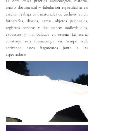
La obra cruza práctica arqueológica, historia,
teatro documental y fabulación especulativa en
escena. Trabaja con materiales de archivo reales:
fotografías, diarios, cartas, objetos personales,
registros sonoros y documentos audiovisuales,
expuestos y manipulados en escena. La actriz
construye una dramaturgia en tiempo real,
activando estos fragmentos junto a las
espectadoras.